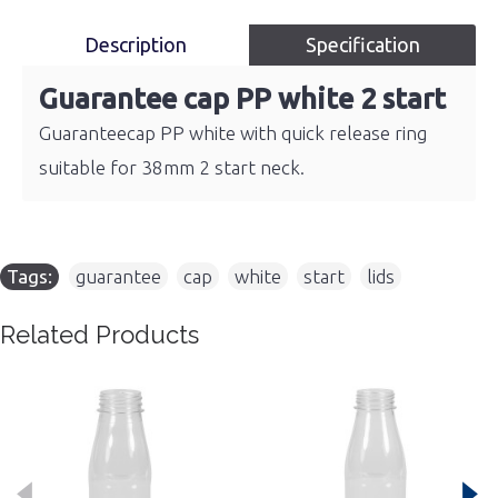
Description
Specification
Guarantee cap PP white 2 start
Guaranteecap PP white with quick release ring
suitable for 38mm 2 start neck.
Tags:
guarantee
,
cap
,
white
,
start
,
lids
Related Products