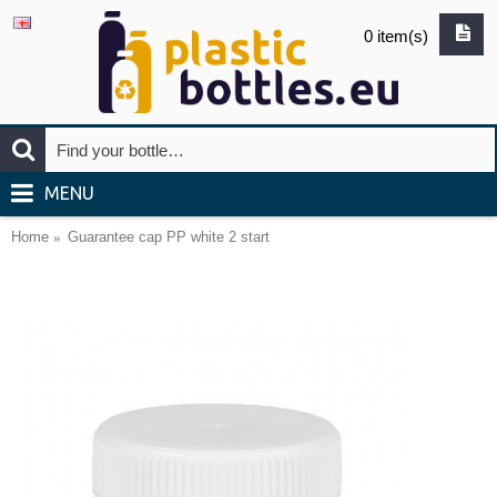
0 item(s)
MENU
Home
Guarantee cap PP white 2 start