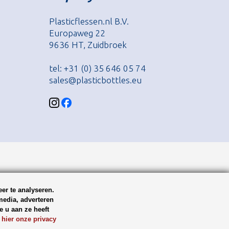
Plasticflessen.nl B.V.
Europaweg 22
9636 HT, Zuidbroek
tel: +31 (0) 35 646 05 74
sales@plasticbottles.eu
er te analyseren.
media, adverteren
 u aan ze heeft
 hier onze privacy