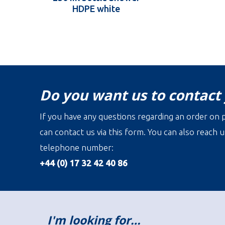
HDPE white
Do you want us to contact
If you have any questions regarding an order on p
can contact us via this form. You can also reach u
telephone number:
+44 (0) 17 32 42 40 86
I'm looking for…