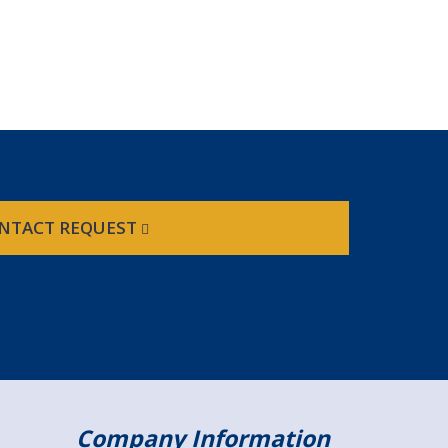
NTACT REQUEST
Company Information