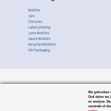
Bottles
Jars
Closures
Label printing
Juice Bottles
Sauce Bottles
Recycled Bottles
HD Packaging
We gebruiken c
Ook delen we i
en analyse. De
verstrekt of d
policy