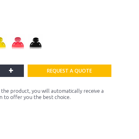
+
REQUEST A QUOTE
the product, you will automatically receive a
on to offer you the best choice.