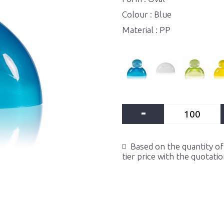
Colour : Blue
Material : PP
-
Based on the quantity of 
tier price with the quotati