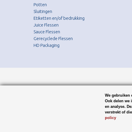
Potten
Sluitingen
Etiketten en/of bedrukking
Juice Flessen
Sauce Flessen
Gerecyclede Flessen
HD Packaging
We gebruiken c
Ook delen we i
en analyse. De
verstrekt of d
policy