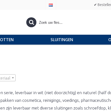
✔ Bestelle
POTTEN
SLUITINGEN
O
eriaal
serie, leverbaar in wit (niet doorzichtig) en naturel (half d
rpakken van cosmetica, reinigings, voedings, pharmaceutisc
ak en zijn leverbaar met diverse sluitingen zoals schroefdop