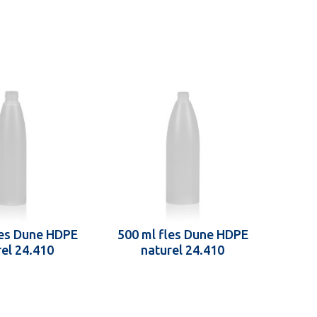
les Dune HDPE
500 ml fles Dune HDPE
rel 24.410
naturel 24.410