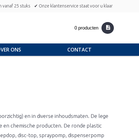
n vanaf 25 stuks
✔ Onze klantenservice staat voor u klaar
0 producten
VER ONS
CONTACT
oorzichtig) en in diverse inhoudsmaten. De lege
he en chemische producten. De ronde plastic
, klepdop, disc-top, spraypomp, dispenserpomp