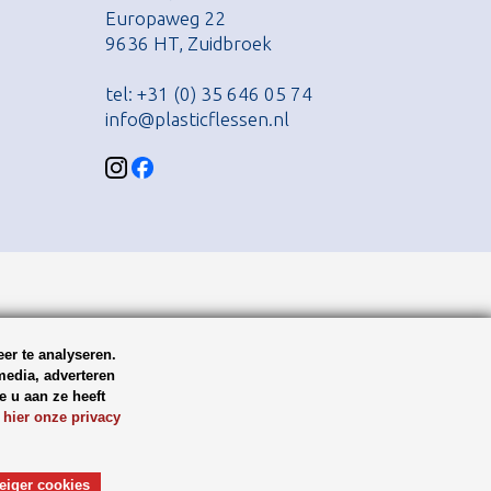
Europaweg 22
9636 HT, Zuidbroek
tel: +31 (0) 35 646 05 74
info@plasticflessen.nl
er te analyseren.
media, adverteren
 u aan ze heeft
 hier onze privacy
eiger cookies