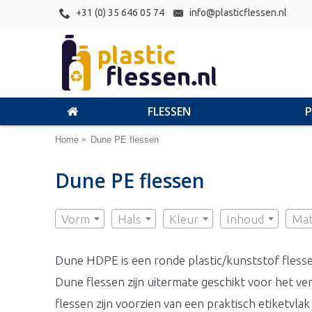
+31 (0) 35 646 05 74
info@plasticflessen.nl
FLESSEN
Home
Dune PE flessen
Dune PE flessen
Vorm
Hals
Kleur
Inhoud
Mat
Dune HDPE is een ronde plastic/kunststof flessen 
Dune flessen zijn uitermate geschikt voor het ve
flessen zijn voorzien van een praktisch etiketvl