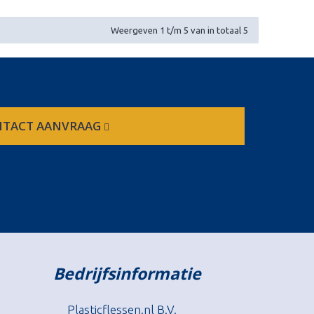
Weergeven 1 t/m 5 van in totaal 5
TACT AANVRAAG
Bedrijfsinformatie
Plasticflessen.nl B.V.