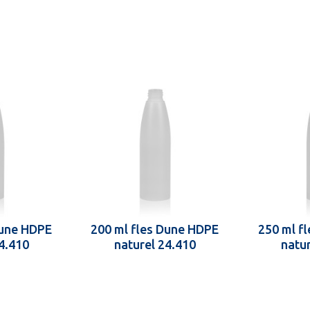
Dune HDPE
200 ml fles Dune HDPE
250 ml f
4.410
naturel 24.410
natu