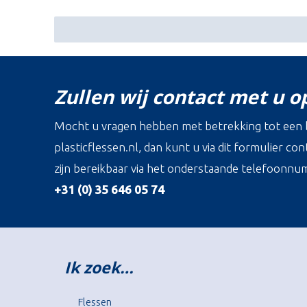
Zullen wij contact met u 
Mocht u vragen hebben met betrekking tot een b
plasticflessen.nl, dan kunt u via dit formulier c
zijn bereikbaar via het onderstaande telefoonnu
+31 (0) 35 646 05 74
Ik zoek…
Flessen