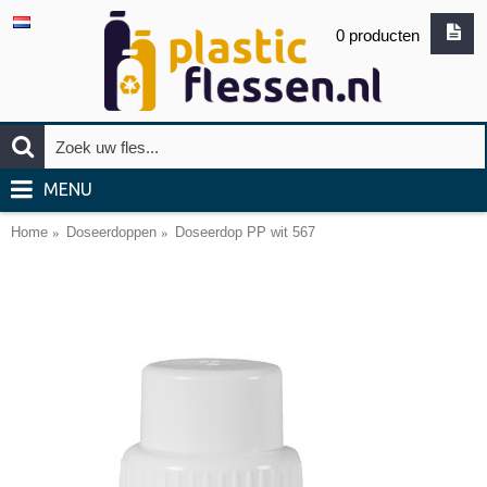
0 producten
MENU
Home
Doseerdoppen
Doseerdop PP wit 567