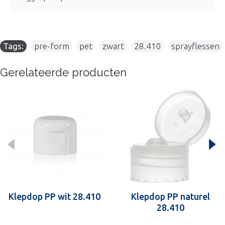
Tags:
pre-form
,
pet
,
zwart
,
28.410
,
sprayflessen
Gerelateerde producten
Klepdop PP wit 28.410
Klepdop PP naturel
28.410