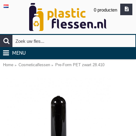
0 producten
MENU
Home
Cosmeticaflessen
Pre-Form PET zwart 28.410