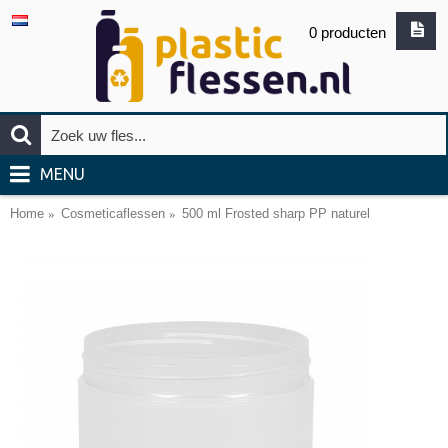
0 producten
MENU
Home
Cosmeticaflessen
500 ml Frosted sharp PP naturel