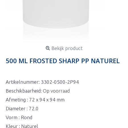
Bekijk product
500 ML FROSTED SHARP PP NATUREL
Artikelnummer:
3302-0500-2P94
Beschikbaarheid:
Op voorraad
Afmeting : 72 x 94 x 94 mm
Diameter : 72.0
Vorm : Rond
Kleur : Naturel