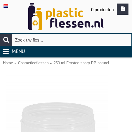
0 producten
MENU
Home
Cosmeticaflessen
250 ml Frosted sharp PP naturel