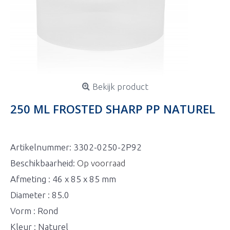
Bekijk product
250 ML FROSTED SHARP PP NATUREL
Artikelnummer:
3302-0250-2P92
Beschikbaarheid:
Op voorraad
Afmeting : 46 x 85 x 85 mm
Diameter : 85.0
Vorm : Rond
Kleur : Naturel