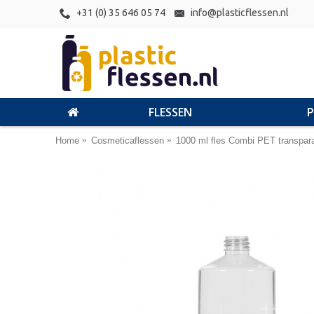
+31 (0) 35 646 05 74
info@plasticflessen.nl
FLESSEN
Home
Cosmeticaflessen
1000 ml fles Combi PET transpar