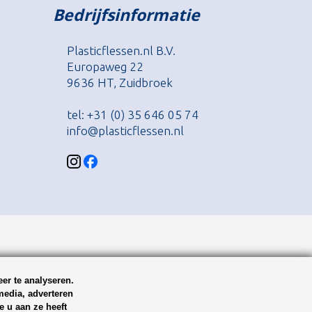
Bedrijfsinformatie
Plasticflessen.nl B.V.
Europaweg 22
9636 HT, Zuidbroek
tel: +31 (0) 35 646 05 74
info@plasticflessen.nl
er te analyseren.
media, adverteren
 u aan ze heeft