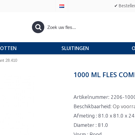
✔ Bestelle
POTTEN
SLUITINGEN
O
ant 28.410
1000 ML FLES COM
Artikelnummer:
2206-100
Beschikbaarheid:
Op voorr
Afmeting : 81.0 x 81.0 x 2
Diameter : 81.0
Vorm : Rond