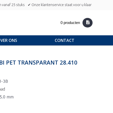
n vanaf 25 stuks
✔ Onze klantenservice staat voor u klaar
0 producten
VER ONS
CONTACT
BI PET TRANSPARANT 28.410
0-3B
aad
45.0 mm