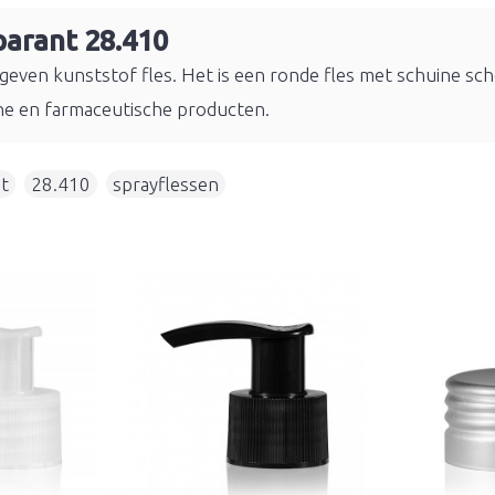
parant 28.410
geven kunststof fles. Het is een ronde fles met schuine sch
che en farmaceutische producten.
t
,
28.410
,
sprayflessen