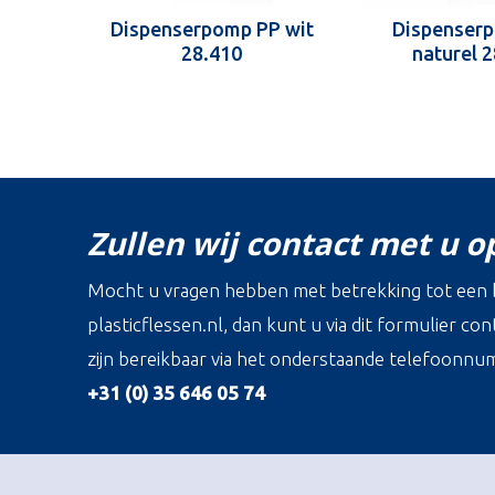
Dispenserpomp PP wit
Dispenser
28.410
naturel 
Zullen wij contact met u 
Mocht u vragen hebben met betrekking tot een b
plasticflessen.nl, dan kunt u via dit formulier c
zijn bereikbaar via het onderstaande telefoonnu
+31 (0) 35 646 05 74