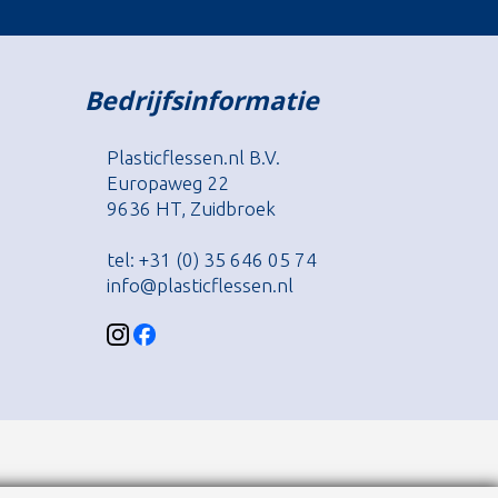
Bedrijfsinformatie
Plasticflessen.nl B.V.
Europaweg 22
9636 HT, Zuidbroek
tel: +31 (0) 35 646 05 74
info@plasticflessen.nl