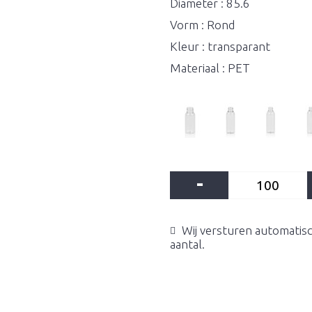
Diameter : 85.6
Vorm : Rond
Kleur : transparant
Materiaal : PET
-
Wij versturen automatisc
aantal.