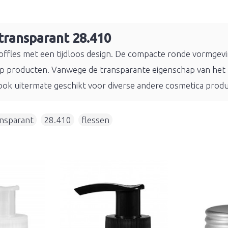
transparant 28.410
ffles met een tijdloos design. De compacte ronde vormgeving
ap producten. Vanwege de transparante eigenschap van het 
p ook uitermate geschikt voor diverse andere cosmetica pro
ansparant
,
28.410
,
flessen