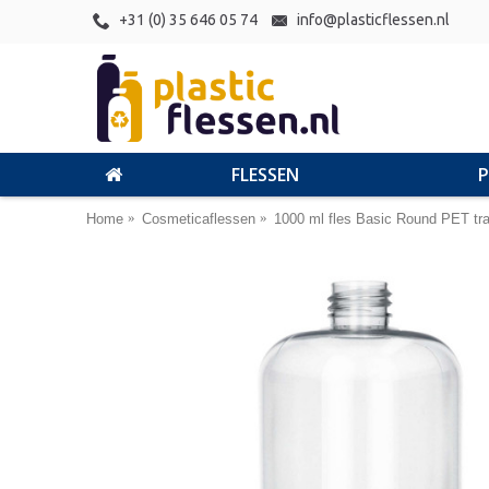
+31 (0) 35 646 05 74
info@plasticflessen.nl
FLESSEN
Home
Cosmeticaflessen
1000 ml fles Basic Round PET tr