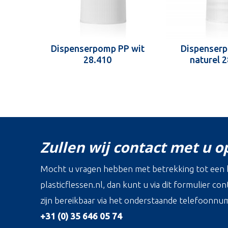
Dispenserpomp PP wit
Dispenser
28.410
naturel 
Zullen wij contact met u 
Mocht u vragen hebben met betrekking tot een b
plasticflessen.nl, dan kunt u via dit formulier c
zijn bereikbaar via het onderstaande telefoonnu
+31 (0) 35 646 05 74