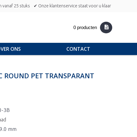
n vanaf 25 stuks
✔ Onze klantenservice staat voor u klaar
0 producten
VER ONS
CONTACT
SIC ROUND PET TRANSPARANT
0-3B
aad
19.0 mm