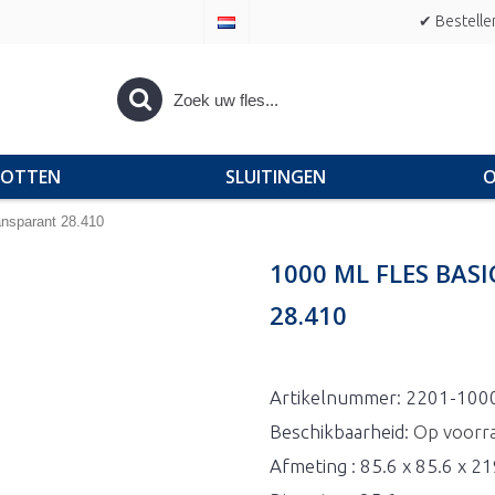
✔ Bestelle
POTTEN
SLUITINGEN
O
ansparant 28.410
1000 ML FLES BA
28.410
Artikelnummer:
2201-100
Beschikbaarheid:
Op voorr
Afmeting : 85.6 x 85.6 x 2