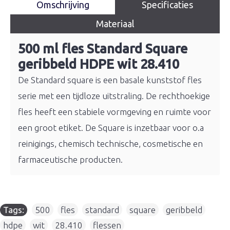
Omschrijving
Specificaties
Materiaal
500 ml fles Standard Square
geribbeld HDPE wit 28.410
De Standard square is een basale kunststof fles
serie met een tijdloze uitstraling. De rechthoekige
fles heeft een stabiele vormgeving en ruimte voor
een groot etiket. De Square is inzetbaar voor o.a
reinigings, chemisch technische, cosmetische en
farmaceutische producten.
Tags:
500
,
fles
,
standard
,
square
,
geribbeld
,
hdpe
,
wit
,
28.410
,
flessen