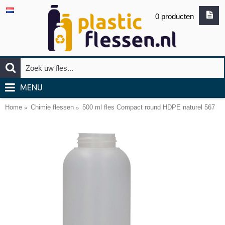
0 producten
MENU
Home
Chimie flessen
500 ml fles Compact round HDPE naturel 567