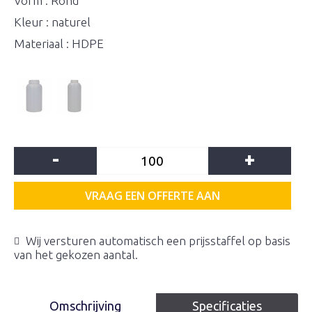
Vorm : Rond
Kleur : naturel
Materiaal : HDPE
-
+
VRAAG EEN OFFERTE AAN
Wij versturen automatisch een prijsstaffel op basis
van het gekozen aantal.
Omschrijving
Specificaties