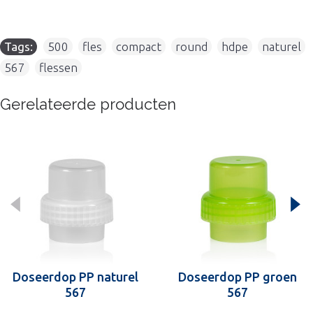
Tags:
500
,
fles
,
compact
,
round
,
hdpe
,
naturel
,
567
,
flessen
Gerelateerde producten
Doseerdop PP naturel
Doseerdop PP groen
567
567