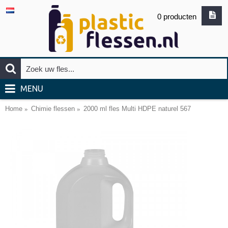
0 producten
MENU
Home
Chimie flessen
2000 ml fles Multi HDPE naturel 567