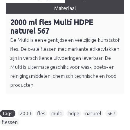
Materiaal
2000 ml fles Multi HDPE
naturel 567
De Multi is een eigentijdse en veelzijdige kunststof
fles. De ovale flessen met markante etiketvlakken
zijn in verschillende uitvoeringen leverbaar. De
Multi is uitermate geschikt voor was-, poets- en
reinigingsmiddelen, chemisch technische en food
producten.
Tags:
2000
,
fles
,
multi
,
hdpe
,
naturel
,
567
,
flessen