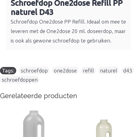
Schroefdop One2dose Refill PP
naturel D43
Schroefdop One2dose PP Refill. Ideaal om mee te
leveren met de One2dose 20 ml. doseerdop, maar
is ook als gewone schroefdop te gebruiken.
Tags:
schroefdop
,
one2dose
,
refill
,
naturel
,
d43
,
schroefdoppen
Gerelateerde producten