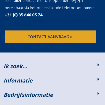
formulier contact met ons opnemen. Wij zijn
bereikbaar via het onderstaande telefoonnummer:
+31 (0) 35 646 05 74
CONTACT AANVRAAG
Ik zoek…
Informatie
Bedrijfsinformatie