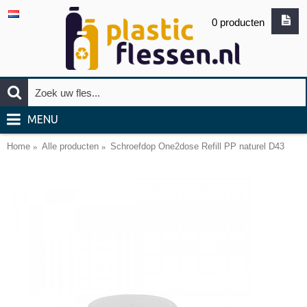
0 producten
MENU
Home
Alle producten
Schroefdop One2dose Refill PP naturel D43