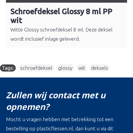
Schroefdeksel Glossy 8 ml PP
wit
Witte Glossy schroefdeksel 8 ml. Deze deksel
wordt inclusief inlage geleverd.
Tags:
schroefdeksel
,
glossy
,
wit
,
deksels
Zullen wij contact met u
opnemen?
Mocht u vragen hebben met betrekking tot een
bestelling op plasticflessen.nl, dan kunt u via dit