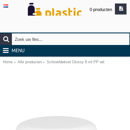
0 producten
MENU
Home
Alle producten
Schroefdeksel Glossy 8 ml PP wit