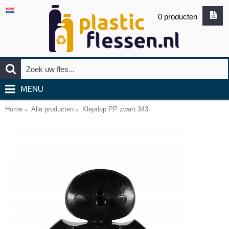
0 producten
MENU
Home
Alle producten
Klepdop PP zwart 343