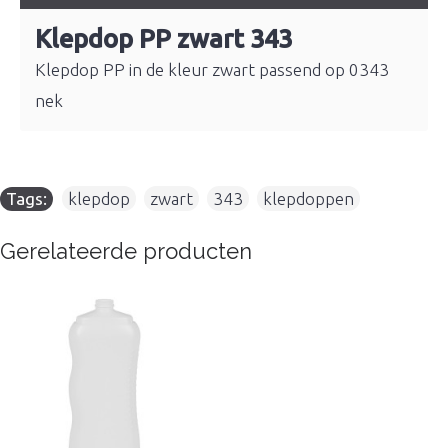
Klepdop PP zwart 343
Klepdop PP in de kleur zwart passend op 0343
nek
Tags:
klepdop
,
zwart
,
343
,
klepdoppen
Gerelateerde producten