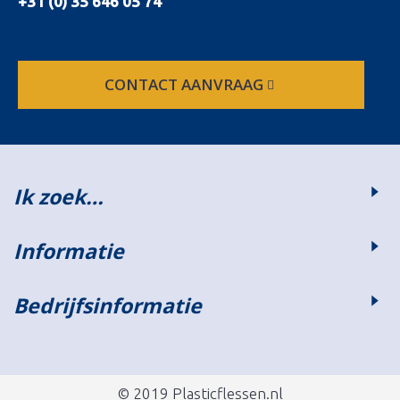
+31 (0) 35 646 05 74
CONTACT AANVRAAG
Ik zoek…
Informatie
Bedrijfsinformatie
© 2019 Plasticflessen.nl