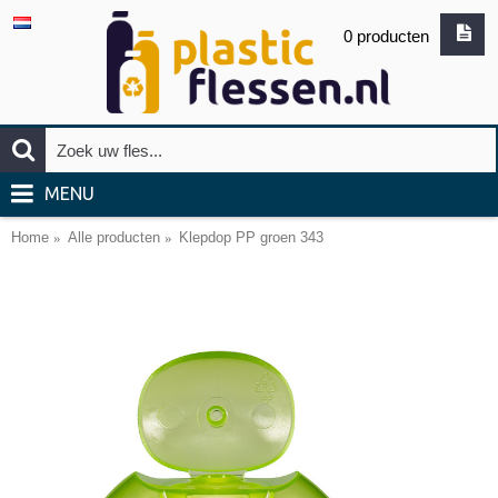
0 producten
MENU
Home
Alle producten
Klepdop PP groen 343