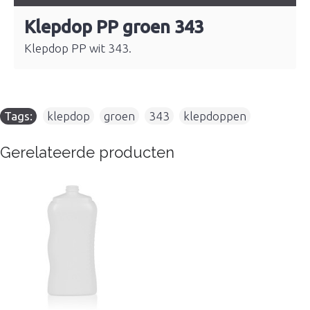
Klepdop PP groen 343
Klepdop PP wit 343.
Tags:
klepdop
,
groen
,
343
,
klepdoppen
Gerelateerde producten