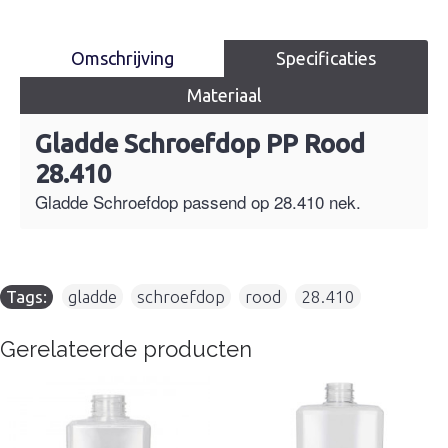
Omschrijving
Specificaties
Materiaal
Gladde Schroefdop PP Rood
28.410
Gladde Schroefdop passend op 28.410 nek.
Tags:
gladde
,
schroefdop
,
rood
,
28.410
Gerelateerde producten