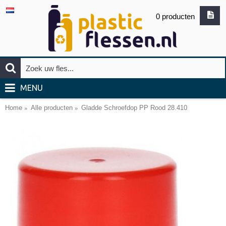
0 producten
MENU
Home
Alle producten
Gladde Schroefdop PP Rood 28.410