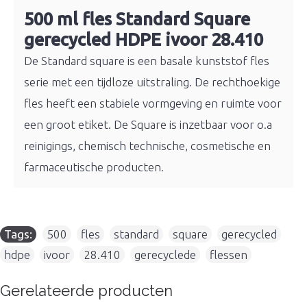
500 ml fles Standard Square
gerecycled HDPE ivoor 28.410
De Standard square is een basale kunststof fles
serie met een tijdloze uitstraling. De rechthoekige
fles heeft een stabiele vormgeving en ruimte voor
een groot etiket. De Square is inzetbaar voor o.a
reinigings, chemisch technische, cosmetische en
farmaceutische producten.
Tags:
500
,
fles
,
standard
,
square
,
gerecycled
,
hdpe
,
ivoor
,
28.410
,
gerecyclede
,
flessen
Gerelateerde producten