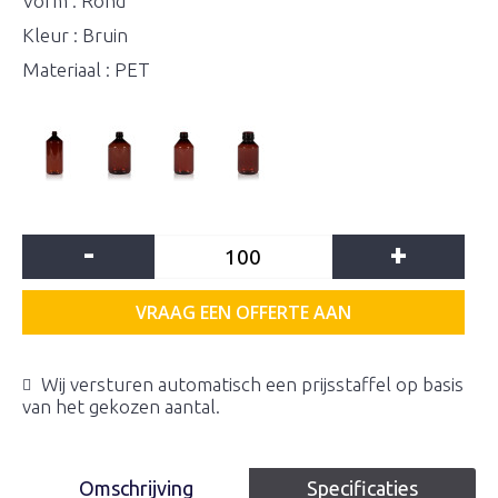
Vorm : Rond
Kleur : Bruin
Materiaal : PET
-
+
VRAAG EEN OFFERTE AAN
Wij versturen automatisch een prijsstaffel op basis
van het gekozen aantal.
Omschrijving
Specificaties