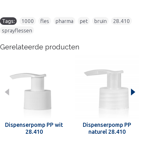
Tags:
1000
,
fles
,
pharma
,
pet
,
bruin
,
28.410
,
sprayflessen
Gerelateerde producten
Dispenserpomp PP wit
Dispenserpomp PP
28.410
naturel 28.410