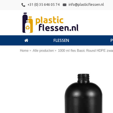
+31 (0) 35 646 05 74
info@plasticflessen.nl
FLESSEN
Home
Alle producten
1000 ml fles Basic Round HDPE zwar