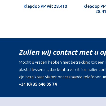
Klepdop PP wit 28.410
Klepdop PP
28.4
Zullen wij contact met u 
Mocht u vragen hebben met betrekking tot een b
plasticflessen.nl, dan kunt u via dit formulier c
zijn bereikbaar via het onderstaande telefoonnu
+31 (0) 35 646 05 74