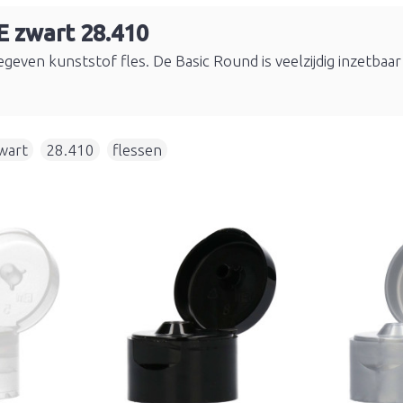
E zwart 28.410
geven kunststof fles. De Basic Round is veelzijdig inzetbaar
wart
,
28.410
,
flessen