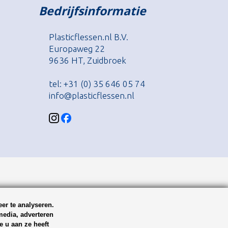
Bedrijfsinformatie
Plasticflessen.nl B.V.
Europaweg 22
9636 HT, Zuidbroek
tel: +31 (0) 35 646 05 74
info@plasticflessen.nl
er te analyseren.
media, adverteren
 u aan ze heeft