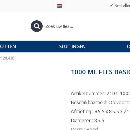
✔ Bestelle
POTTEN
SLUITINGEN
O
t 28.410
1000 ML FLES BAS
Artikelnummer:
2101-100
Beschikbaarheid:
Op voorr
Afmeting : 85.5 x 85.5 x 2
Diameter : 85.5
Vorm : Rond