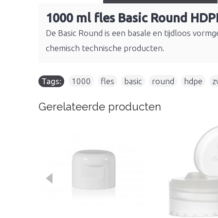
1000 ml fles Basic Round HDP
De Basic Round is een basale en tijdloos vormge
chemisch technische producten.
Tags:
1000
,
fles
,
basic
,
round
,
hdpe
,
z
Gerelateerde producten