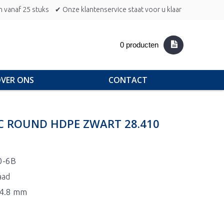
n vanaf 25 stuks
✔ Onze klantenservice staat voor u klaar
0 producten
VER ONS
CONTACT
IC ROUND HDPE ZWART 28.410
0-6B
aad
14.8 mm