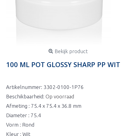
Bekijk product
100 ML POT GLOSSY SHARP PP WIT
Artikelnummer:
3302-0100-1P76
Beschikbaarheid:
Op voorraad
Afmeting : 75.4 x 75.4 x 36.8 mm
Diameter : 75.4
Vorm : Rond
Kleur : Wit