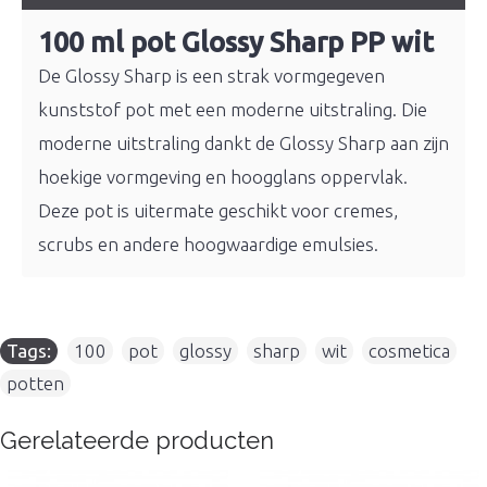
100 ml pot Glossy Sharp PP wit
De Glossy Sharp is een strak vormgegeven
kunststof pot met een moderne uitstraling. Die
moderne uitstraling dankt de Glossy Sharp aan zijn
hoekige vormgeving en hoogglans oppervlak.
Deze pot is uitermate geschikt voor cremes,
scrubs en andere hoogwaardige emulsies.
Tags:
100
,
pot
,
glossy
,
sharp
,
wit
,
cosmetica
,
potten
Gerelateerde producten