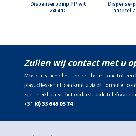
Dispenserpomp PP wit
Dispenser
24.410
naturel 
Zullen wij contact met u 
Mocht u vragen hebben met betrekking tot een b
plasticflessen.nl, dan kunt u via dit formulier c
zijn bereikbaar via het onderstaande telefoonnu
+31 (0) 35 646 05 74