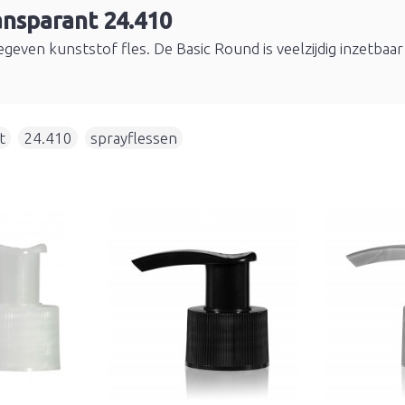
ansparant 24.410
geven kunststof fles. De Basic Round is veelzijdig inzetbaar
t
,
24.410
,
sprayflessen