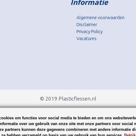
Informatie
Algemene voorwaarden
Disclaimer
Privacy Policy
Vacatures
© 2019 Plasticflessen.nl
ookies om functies voor social media te bieden en om ons websiteverke
nformatie over uw gebruik van onze site met onze partners voor social 
ze partners kunnen deze gegevens combineren met andere informatie die
ie ze hebben verzameld op basis van uw gebruik van hun services.
Bekijk