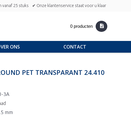
n vanaf 25 stuks
✔ Onze klantenservice staat voor u klaar
0 producten
VER ONS
CONTACT
 ROUND PET TRANSPARANT 24.410
0-3A
aad
8.5 mm