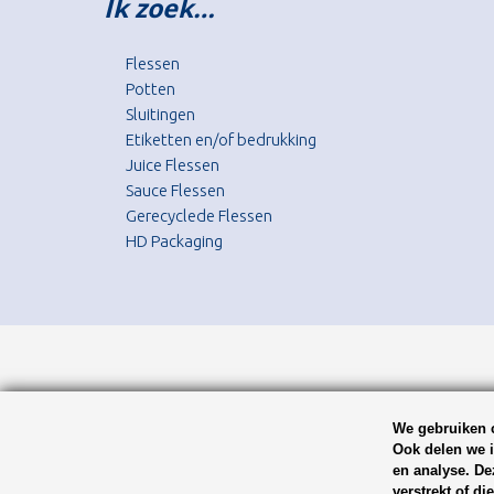
Ik zoek…
Flessen
Potten
Sluitingen
Etiketten en/of bedrukking
Juice Flessen
Sauce Flessen
Gerecyclede Flessen
HD Packaging
We gebruiken c
Ook delen we i
en analyse. De
verstrekt of d