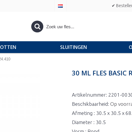
✔ Bestelle
POTTEN
SLUITINGEN
O
24.410
30 ML FLES BASIC
Artikelnummer:
2201-003
Beschikbaarheid:
Op voorr
Afmeting : 30.5 x 30.5 x 6
Diameter : 30.5
Vorm : Rond