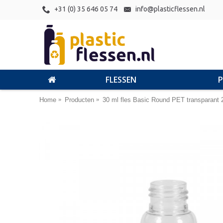
+31 (0) 35 646 05 74
info@plasticflessen.nl
FLESSEN
Home
Producten
30 ml fles Basic Round PET transparant 