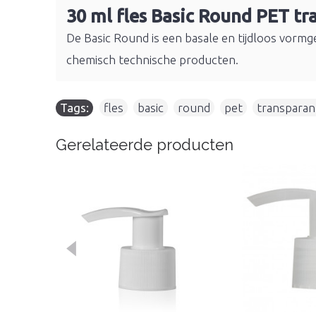
30 ml fles Basic Round PET tr
De Basic Round is een basale en tijdloos vormge
chemisch technische producten.
Tags:
fles
,
basic
,
round
,
pet
,
transparan
Gerelateerde producten