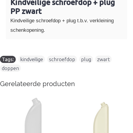
Kindveilige schroefdop + plug
PP zwart
Kindveilige schroefdop + plug t.b.v. verkleining
schenkopening.
Tags:
kindveilige
,
schroefdop
,
plug
,
zwart
,
doppen
Gerelateerde producten