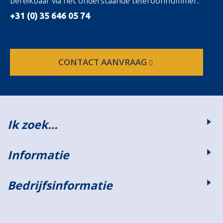
bereikbaar via het onderstaande telefoonnummer:
+31 (0) 35 646 05 74
CONTACT AANVRAAG
Ik zoek…
Informatie
Bedrijfsinformatie