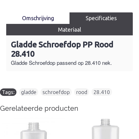
Omschrijving
Specificaties
Materiaal
Gladde Schroefdop PP Rood
28.410
Gladde Schroefdop passend op 28.410 nek.
Tags:
gladde
,
schroefdop
,
rood
,
28.410
Gerelateerde producten