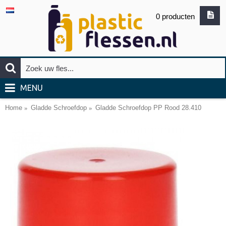
0 producten
MENU
Home
Gladde Schroefdop
Gladde Schroefdop PP Rood 28.410