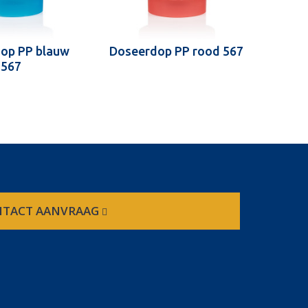
op PP blauw
Doseerdop PP rood 567
567
TACT AANVRAAG