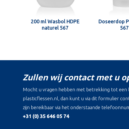
200 ml Wasbol HDPE
Doseerdop P
naturel 567
567
Zullen wij contact met u 
Mocht u vragen hebben met betrekking tot een b
plasticflessen.nl, dan kunt u via dit formulier c
zijn bereikbaar via het onderstaande telefoonnu
+31 (0) 35 646 05 74