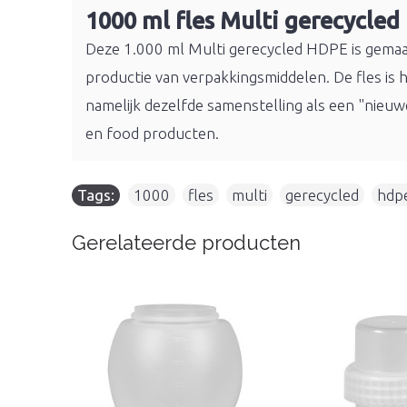
1000 ml fles Multi gerecycled
Deze 1.000 ml Multi gerecycled HDPE is gema
productie van verpakkingsmiddelen. De fles is 
namelijk dezelfde samenstelling als een "nieu
en food producten.
Tags:
1000
,
fles
,
multi
,
gerecycled
,
hdp
Gerelateerde producten