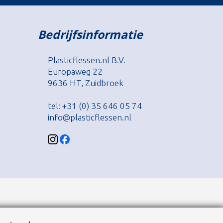
Bedrijfsinformatie
Plasticflessen.nl B.V.
Europaweg 22
9636 HT, Zuidbroek
tel: +31 (0) 35 646 05 74
info@plasticflessen.nl