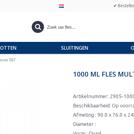
✔ Bestelle
POTTEN
SLUITINGEN
O
ivoor 567
1000 ML FLES MUL
Artikelnummer:
2905-100
Beschikbaarheid:
Op voorr
Afmeting : 90.0 x 76.0 x 2
Diameter :
Vorm : Ovaal