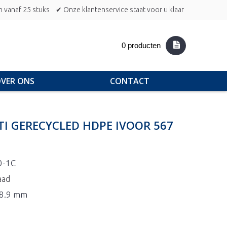
n vanaf 25 stuks
✔ Onze klantenservice staat voor u klaar
0 producten
VER ONS
CONTACT
TI GERECYCLED HDPE IVOOR 567
0-1C
aad
48.9 mm