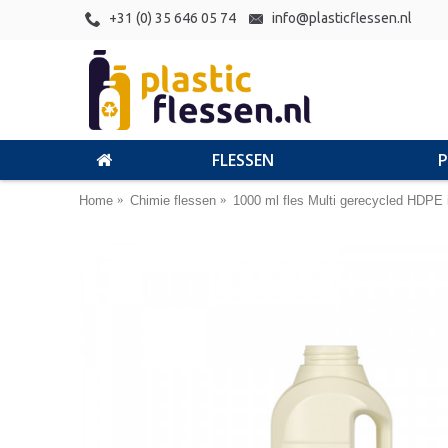
+31 (0) 35 646 05 74
info@plasticflessen.nl
FLESSEN
Home
Chimie flessen
1000 ml fles Multi gerecycled HDPE 