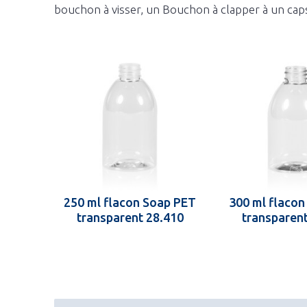
bouchon à visser, un Bouchon à clapper à un caps
250 ml flacon Soap PET
300 ml flaco
transparent 28.410
transparen