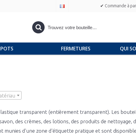
✔ Commande à part
POTS
FERMETURES
QUI S
tériau
plastique transparent (entièrement transparent). Les boute
savon, des crèmes, des lotions, des produits de nettoyage, 
ont munies d'une zone d'étiquette pratique et sont disponi