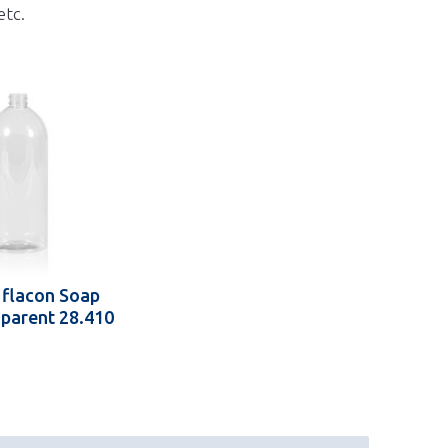
etc.
 flacon Soap
parent 28.410