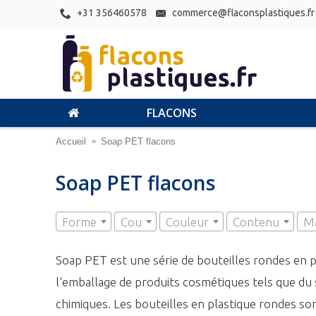
+31 356460578
commerce@flaconsplastiques.fr
FLACONS
Accueil
Soap PET flacons
Soap PET flacons
Forme
Cou
Couleur
Contenu
Ma
Soap PET est une série de bouteilles rondes en 
l'emballage de produits cosmétiques tels que du 
chimiques. Les bouteilles en plastique rondes s