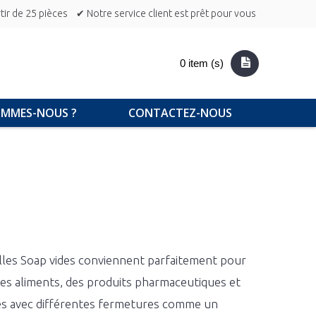
ir de 25 pièces
✔ Notre service client est prêt pour vous
0 item (s)
OMMES-NOUS ?
CONTACTEZ-NOUS
illes Soap vides conviennent parfaitement pour
des aliments, des produits pharmaceutiques et
bles avec différentes fermetures comme un