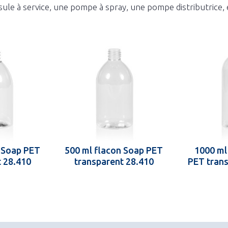
ule à service, une pompe à spray, une pompe distributrice, 
n Soap PET
500 ml flacon Soap PET
1000 ml
t 28.410
transparent 28.410
PET trans