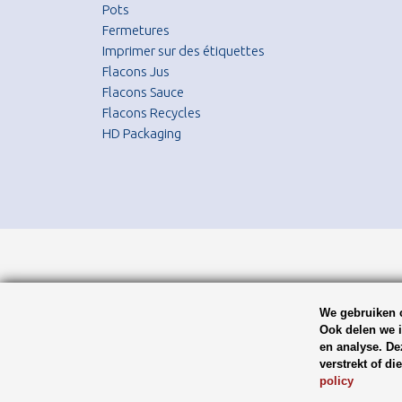
Pots
Fermetures
Imprimer sur des étiquettes
Flacons Jus
Flacons Sauce
Flacons Recycles
HD Packaging
We gebruiken c
Ook delen we i
en analyse. De
verstrekt of d
policy