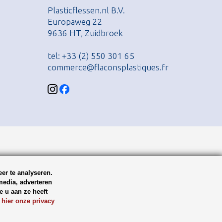
Plasticflessen.nl B.V.
Europaweg 22
9636 HT, Zuidbroek
tel: +33 (2) 550 301 65
commerce@flaconsplastiques.fr
er te analyseren.
media, adverteren
 u aan ze heeft
 hier onze privacy