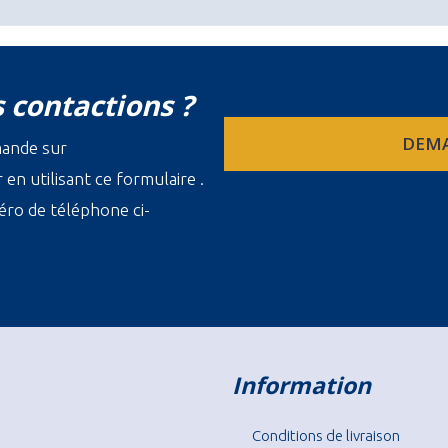
 contactions ?
DEMA
mande sur
en utilisant ce formulaire .
ro de téléphone ci-
Information
Conditions de livraison