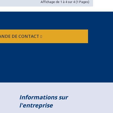
Affichage de 1 à 4 sur 4 (1 Pages)
NDE DE CONTACT
Informations sur
l'entreprise