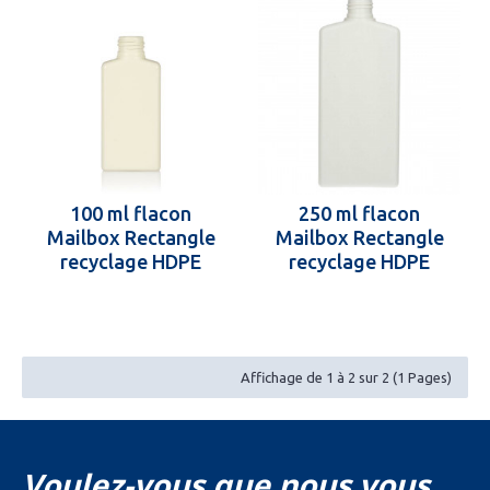
100 ml flacon
250 ml flacon
Mailbox Rectangle
Mailbox Rectangle
recyclage HDPE
recyclage HDPE
24.410
24.410
Affichage de 1 à 2 sur 2 (1 Pages)
Voulez-vous que nous vous