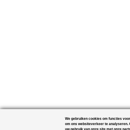
We gebruiken cookies om functies voor
om ons websiteverkeer te analyseren. 
uw gebruik van onze site met onze part