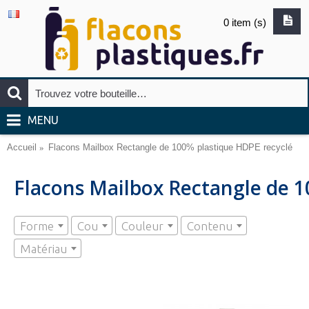
0 item (s)
MENU
Accueil
Flacons Mailbox Rectangle de 100% plastique HDPE recyclé
Flacons Mailbox Rectangle de 1
Forme
Cou
Couleur
Contenu
Matériau