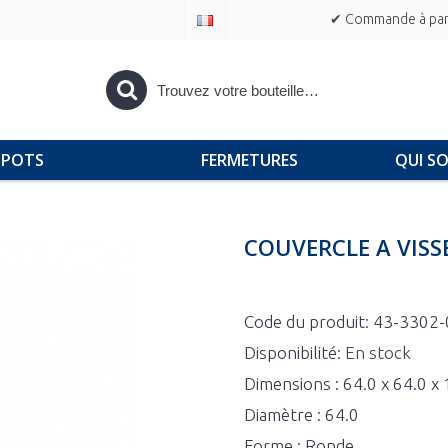
✔ Commande à part
POTS
FERMETURES
QUI S
COUVERCLE A VISS
Code du produit:
43-3302-
Disponibilité:
En stock
Dimensions : 64.0 x 64.0 x
Diamètre : 64.0
Forme : Ronde