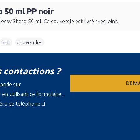
p 50 ml PP noir
ossy Sharp 50 ml. Ce couvercle est livré avec joint.
noir
,
couvercles
 contactions ?
DEMA
mande sur
en utilisant ce formulaire .
ro de téléphone ci-