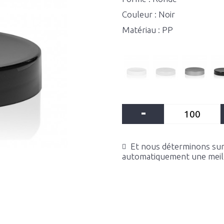
Couleur : Noir
Matériau : PP
-
Et nous déterminons sur 
automatiquement une meille