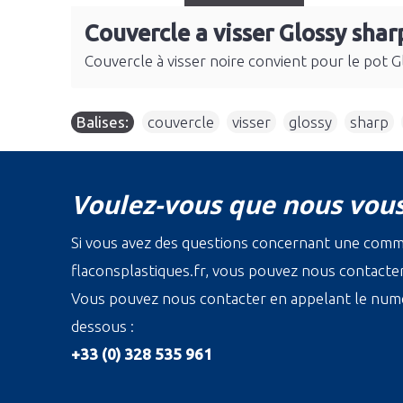
Couvercle a visser Glossy shar
Couvercle à visser noire convient pour le pot Gl
Balises:
couvercle
,
visser
,
glossy
,
sharp
,
Voulez-vous que nous vous
Si vous avez des questions concernant une com
flaconsplastiques.fr, vous pouvez nous contacter 
Vous pouvez nous contacter en appelant le numé
dessous :
+33 (0) 328 535 961