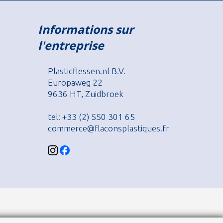
Informations sur
l'entreprise
Plasticflessen.nl B.V.
Europaweg 22
9636 HT, Zuidbroek
tel: +33 (2) 550 301 65
commerce@flaconsplastiques.fr