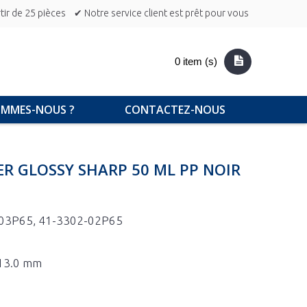
ir de 25 pièces
✔ Notre service client est prêt pour vous
0 item (s)
OMMES-NOUS ?
CONTACTEZ-NOUS
ER GLOSSY SHARP 50 ML PP NOIR
03P65, 41-3302-02P65
 13.0 mm