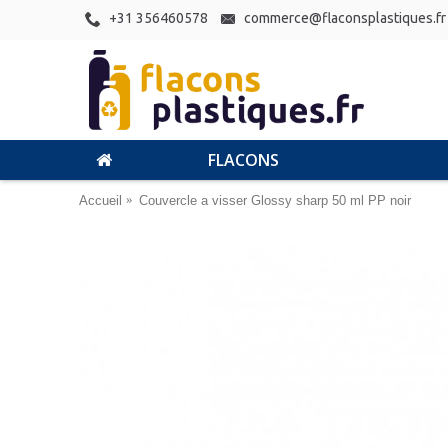
+31 356460578
commerce@flaconsplastiques.fr
FLACONS
Accueil
Couvercle a visser Glossy sharp 50 ml PP noir