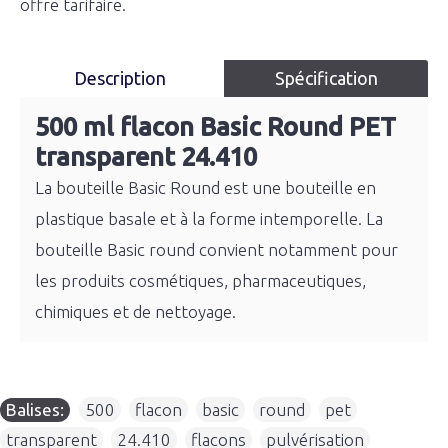
offre tarifaire.
Description
Spécification
500 ml flacon Basic Round PET
transparent 24.410
La bouteille Basic Round est une bouteille en
plastique basale et à la forme intemporelle. La
bouteille Basic round convient notamment pour
les produits cosmétiques, pharmaceutiques,
chimiques et de nettoyage.
Balises:
500
,
flacon
,
basic
,
round
,
pet
,
transparent
,
24.410
,
flacons
,
pulvérisation