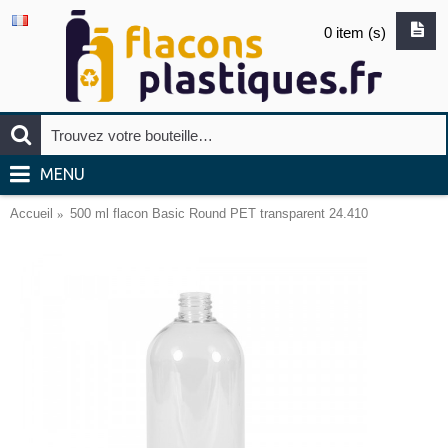
0 item (s)
MENU
Accueil
500 ml flacon Basic Round PET transparent 24.410