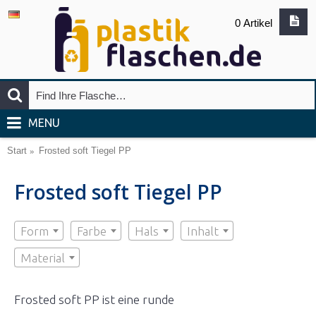
0 Artikel
MENU
Start
Frosted soft Tiegel PP
Frosted soft Tiegel PP
Form
Farbe
Hals
Inhalt
Material
Frosted soft PP ist eine runde