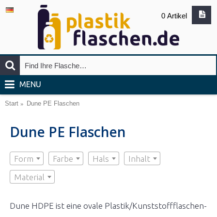
0 Artikel
MENU
Start
Dune PE Flaschen
Dune PE Flaschen
Form
Farbe
Hals
Inhalt
Material
Dune HDPE ist eine ovale Plastik/Kunststoffflaschen-