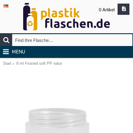
0 Artikel
MENU
Start
8 ml Frosted soft PP natur