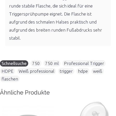
runde stabile Flasche, die sich ideal für eine
Triggersprühpumpe eignet. Die Flasche ist
aufgrund des schmalen Halses praktisch und
aufgrund des breiten runden Fußabdrucks sehr
stabil.
Schnellsuche
750
,
750 ml
,
Professional Trigger
,
HDPE
,
Weiß professional
,
trigger
,
hdpe
,
weiß
,
flaschen
Ähnliche Produkte