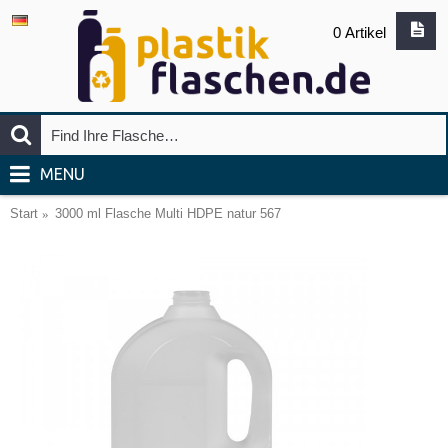
0 Artikel
MENU
Start
3000 ml Flasche Multi HDPE natur 567