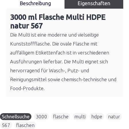
Beschreibung
Eigenschaften
3000 ml Flasche Multi HDPE
natur 567
Die Multi ist eine moderne und vielseitige
Kunststoffflasche. Die ovale Flasche mit
auffälligem Etikettenfach ist in verschiedenen
Ausführungen lieferbar. Die Multi eignet sich
hervorragend für Wasch-, Putz- und
Reinigungsmittel sowie chemisch-technische und
Food-Produkte.
Schnellsuche
3000
,
flasche
,
multi
,
hdpe
,
natur
,
567
,
flaschen